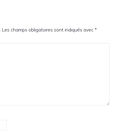
.
Les champs obligatoires sont indiqués avec
*